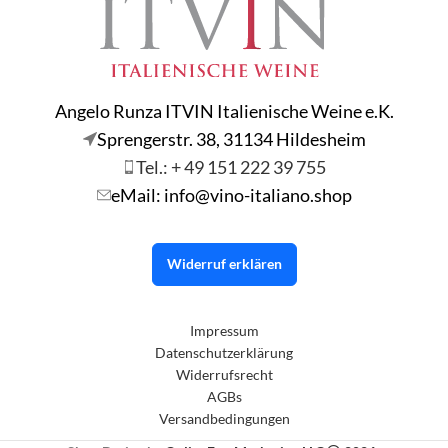
Angelo Runza ITVIN Italienische Weine e.K.
Sprengerstr. 38, 31134 Hildesheim
Tel.: + 49 151 222 39 755
eMail: info@vino-italiano.shop
Widerruf erklären
Impressum
Datenschutzerklärung
Widerrufsrecht
AGBs
Versandbedingungen