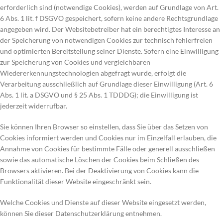
erforderlich sind (notwendige Cookies), werden auf Grundlage von Art.
6 Abs. 1 lit. f DSGVO gespeichert, sofern keine andere Rechtsgrundlage
angegeben wird. Der Websitebetreiber hat ein berechtigtes Interesse an
der Speicherung von notwendigen Cookies zur technisch fehlerfreien
und optimierten Bereitstellung seiner Dienste. Sofern eine Einwilligung
zur Speicherung von Cookies und vergleichbaren
Wiedererkennungstechnologien abgefragt wurde, erfolgt die
Verarbeitung ausschließlich auf Grundlage dieser Einwilligung (Art. 6
Abs. 1 lit. a DSGVO und § 25 Abs. 1 TDDDG); die Einwilligung ist
jederzeit widerrufbar.
Sie können Ihren Browser so einstellen, dass Sie über das Setzen von
Cookies informiert werden und Cookies nur im Einzelfall erlauben, die
Annahme von Cookies für bestimmte Fälle oder generell ausschließen
sowie das automatische Löschen der Cookies beim Schließen des
Browsers aktivieren. Bei der Deaktivierung von Cookies kann die
Funktionalität dieser Website eingeschränkt sein.
Welche Cookies und Dienste auf dieser Website eingesetzt werden,
können Sie dieser Datenschutzerklärung entnehmen.