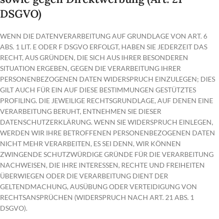
DSGVO)
WENN DIE DATENVERARBEITUNG AUF GRUNDLAGE VON ART. 6
ABS. 1 LIT. E ODER F DSGVO ERFOLGT, HABEN SIE JEDERZEIT DAS
RECHT, AUS GRÜNDEN, DIE SICH AUS IHRER BESONDEREN
SITUATION ERGEBEN, GEGEN DIE VERARBEITUNG IHRER
PERSONENBEZOGENEN DATEN WIDERSPRUCH EINZULEGEN; DIES
GILT AUCH FÜR EIN AUF DIESE BESTIMMUNGEN GESTÜTZTES
PROFILING. DIE JEWEILIGE RECHTSGRUNDLAGE, AUF DENEN EINE
VERARBEITUNG BERUHT, ENTNEHMEN SIE DIESER
DATENSCHUTZERKLÄRUNG. WENN SIE WIDERSPRUCH EINLEGEN,
WERDEN WIR IHRE BETROFFENEN PERSONENBEZOGENEN DATEN
NICHT MEHR VERARBEITEN, ES SEI DENN, WIR KÖNNEN
ZWINGENDE SCHUTZWÜRDIGE GRÜNDE FÜR DIE VERARBEITUNG
NACHWEISEN, DIE IHRE INTERESSEN, RECHTE UND FREIHEITEN
ÜBERWIEGEN ODER DIE VERARBEITUNG DIENT DER
GELTENDMACHUNG, AUSÜBUNG ODER VERTEIDIGUNG VON
RECHTSANSPRÜCHEN (WIDERSPRUCH NACH ART. 21 ABS. 1
DSGVO).