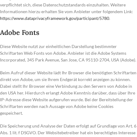
verpflichtet sich, diese Datenschutzstandards einzuhalten. Weitere
Informationen hierzu erhalten Sie vom Anbieter unter folgendem Link:
https://www.dataprivacyframework.gov/participant/5780
.
Adobe Fonts
Diese Website nutzt zur einheitlichen Darstellung bestimmter
Schriftarten Web Fonts von Adobe. Anbieter ist die Adobe Systems
Incorporated, 345 Park Avenue, San Jose, CA 95110-2704, USA (Adobe).
Beim Aufruf dieser Website lädt Ihr Browser die benötigten Schriftarten
direkt von Adobe, um sie Ihrem Endgerät korrekt anzeigen zu können.
Dabei stellt Ihr Browser eine Verbindung zu den Servern von Adobe in
den USA her. Hierdurch erlangt Adobe Kenntnis darüber, dass über Ihre
IP-Adresse diese Website aufgerufen wurde. Bei der Bereitstellung der
Schriftarten werden nach Aussage von Adobe keine Cookies
gespeichert.
Die Speicherung und Analyse der Daten erfolgt auf Grundlage von Art. 6
Abs. 1 lit. f DSGVO. Der Websitebetreiber hat ein berechtigtes Interesse