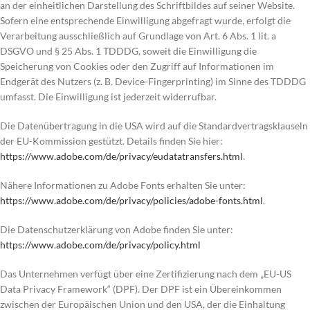
an der einheitlichen Darstellung des Schriftbildes auf seiner Website.
Sofern eine entsprechende Einwilligung abgefragt wurde, erfolgt die
Verarbeitung ausschließlich auf Grundlage von Art. 6 Abs. 1 lit. a
DSGVO und § 25 Abs. 1 TDDDG, soweit die Einwilligung die
Speicherung von Cookies oder den Zugriff auf Informationen im
Endgerät des Nutzers (z. B. Device-Fingerprinting) im Sinne des TDDDG
umfasst. Die Einwilligung ist jederzeit widerrufbar.
Die Datenübertragung in die USA wird auf die Standardvertragsklauseln
der EU-Kommission gestützt. Details finden Sie hier:
https://www.adobe.com/de/privacy/eudatatransfers.html
.
Nähere Informationen zu Adobe Fonts erhalten Sie unter:
https://www.adobe.com/de/privacy/policies/adobe-fonts.html
.
Die Datenschutzerklärung von Adobe finden Sie unter:
https://www.adobe.com/de/privacy/policy.html
Das Unternehmen verfügt über eine Zertifizierung nach dem „EU-US
Data Privacy Framework“ (DPF). Der DPF ist ein Übereinkommen
zwischen der Europäischen Union und den USA, der die Einhaltung