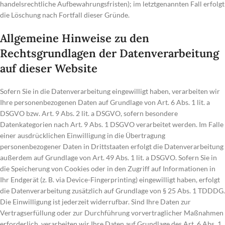
handelsrechtliche Aufbewahrungsfristen); im letztgenannten Fall erfolgt
die Löschung nach Fortfall dieser Gründe.
Allgemeine Hinweise zu den
Rechtsgrundlagen der Datenverarbeitung
auf dieser Website
Sofern Sie in die Datenverarbeitung eingewilligt haben, verarbeiten wir
Ihre personenbezogenen Daten auf Grundlage von Art. 6 Abs. 1 lit. a
DSGVO bzw. Art. 9 Abs. 2 lit. a DSGVO, sofern besondere
Datenkategorien nach Art. 9 Abs. 1 DSGVO verarbeitet werden. Im Falle
einer ausdrücklichen Einwilligung in die Übertragung
personenbezogener Daten in Drittstaaten erfolgt die Datenverarbeitung
außerdem auf Grundlage von Art. 49 Abs. 1 lit. a DSGVO. Sofern Sie in
die Speicherung von Cookies oder in den Zugriff auf Informationen in
Ihr Endgerät (z. B. via Device-Fingerprinting) eingewilligt haben, erfolgt
die Datenverarbeitung zusätzlich auf Grundlage von § 25 Abs. 1 TDDDG.
Die Einwilligung ist jederzeit widerrufbar. Sind Ihre Daten zur
Vertragserfüllung oder zur Durchführung vorvertraglicher Maßnahmen
erforderlich, verarbeiten wir Ihre Daten auf Grundlage des Art. 6 Abs. 1