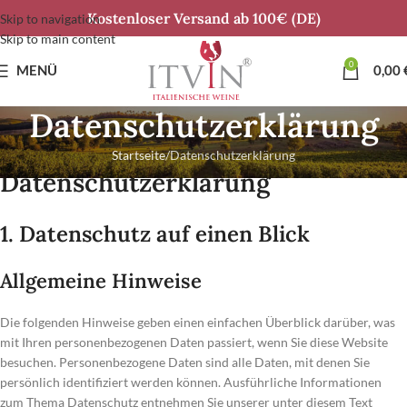
Kostenloser Versand ab 100€ (DE)
Skip to navigation
Skip to main content
0
MENÜ
0,00
Datenschutzerklärung
Startseite
Datenschutzerklärung
Datenschutz­erklärung
1. Datenschutz auf einen Blick
Allgemeine Hinweise
Die folgenden Hinweise geben einen einfachen Überblick darüber, was
mit Ihren personenbezogenen Daten passiert, wenn Sie diese Website
besuchen. Personenbezogene Daten sind alle Daten, mit denen Sie
persönlich identifiziert werden können. Ausführliche Informationen
zum Thema Datenschutz entnehmen Sie unserer unter diesem Text