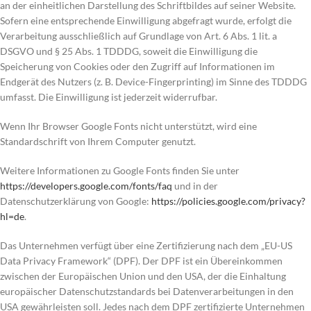
an der einheitlichen Darstellung des Schriftbildes auf seiner Website.
Sofern eine entsprechende Einwilligung abgefragt wurde, erfolgt die
Verarbeitung ausschließlich auf Grundlage von Art. 6 Abs. 1 lit. a
DSGVO und § 25 Abs. 1 TDDDG, soweit die Einwilligung die
Speicherung von Cookies oder den Zugriff auf Informationen im
Endgerät des Nutzers (z. B. Device-Fingerprinting) im Sinne des TDDDG
umfasst. Die Einwilligung ist jederzeit widerrufbar.
Wenn Ihr Browser Google Fonts nicht unterstützt, wird eine
Standardschrift von Ihrem Computer genutzt.
Weitere Informationen zu Google Fonts finden Sie unter
https://developers.google.com/fonts/faq
und in der
Datenschutzerklärung von Google:
https://policies.google.com/privacy?
hl=de
.
Das Unternehmen verfügt über eine Zertifizierung nach dem „EU-US
Data Privacy Framework“ (DPF). Der DPF ist ein Übereinkommen
zwischen der Europäischen Union und den USA, der die Einhaltung
europäischer Datenschutzstandards bei Datenverarbeitungen in den
USA gewährleisten soll. Jedes nach dem DPF zertifizierte Unternehmen