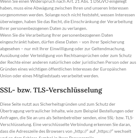
Wenn Sie einen Widerspruch nach Art. 21 Abs. 1 DSGVO eingelegt
haben, muss eine Abwägung zwischen Ihren und unseren Interessen
vorgenommen werden. Solange noch nicht feststeht, wessen Interessen
überwiegen, haben Sie das Recht, die Einschränkung der Verarbeitung
Ihrer personenbezogenen Daten zu verlangen.
Wenn Sie die Verarbeitung Ihrer personenbezogenen Daten
eingeschränkt haben, dürfen diese Daten – von ihrer Speicherung
abgesehen – nur mit Ihrer Einwilligung oder zur Geltendmachung,
Ausübung oder Verteidigung von Rechtsansprüchen oder zum Schutz
der Rechte einer anderen natürlichen oder juristischen Person oder aus
Gründen eines wichtigen öffentlichen Interesses der Europäischen
Union oder eines Mitgliedstaats verarbeitet werden.
SSL- bzw. TLS-Verschlüsselung
Diese Seite nutzt aus Sicherheitsgründen und zum Schutz der
Übertragung vertraulicher Inhalte, wie zum Beispiel Bestellungen oder
Anfragen, die Sie an uns als Seitenbetreiber senden, eine SSL- bzw. TLS-
Verschlüsselung. Eine verschlüsselte Verbindung erkennen Sie daran,
dass die Adresszeile des Browsers von „http://“ auf „https://“ wechselt
und an dem Schloss-Symbol in Ihrer Browserzeile.