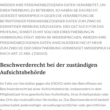
WERDEN IHRE PERSONENBEZOGENEN DATEN VERARBEITET, UM
DIREKTWERBUNG ZU BETREIBEN, SO HABEN SIE DAS RECHT,
JEDERZEIT WIDERSPRUCH GEGEN DIE VERARBEITUNG SIE
BETREFFENDER PERSONENBEZOGENER DATEN ZUM ZWECKE
DERARTIGER WERBUNG EINZULEGEN; DIES GILT AUCH FÜR DAS
PROFILING, SOWEIT ES MIT SOLCHER DIREKTWERBUNG IN
VERBINDUNG STEHT. WENN SIE WIDERSPRECHEN, WERDEN IHRE
PERSONENBEZOGENEN DATEN ANSCHLIESSEND NICHT MEHR
ZUM ZWECKE DER DIREKTWERBUNG VERWENDET (WIDERSPRUCH
NACH ART. 21 ABS. 2 DSGVO).
Beschwerde­recht bei der zuständigen
Aufsichts­behörde
Im Falle von Verstößen gegen die DSGVO steht den Betroffenen ein
Beschwerderecht bei einer Aufsichtsbehörde, insbesondere in dem
Mitgliedstaat ihres gewöhnlichen Aufenthalts, ihres Arbeitsplatzes oder
des Orts des mutmaßlichen Verstoßes zu. Das Beschwerderecht besteht
unbeschadet anderweitiger verwaltungsrechtlicher oder gerichtlicher