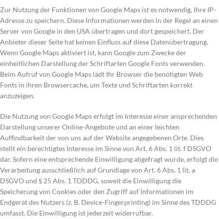
Zur Nutzung der Funktionen von Google Maps ist es notwendig, Ihre IP-
Adresse zu speichern. Diese Informationen werden in der Regel an einen
Server von Google in den USA übertragen und dort gespeichert. Der
Anbieter dieser Seite hat keinen Einfluss auf diese Datenübertragung.
Wenn Google Maps aktiviert ist, kann Google zum Zwecke der
einheitlichen Darstellung der Schriftarten Google Fonts verwenden.
Beim Aufruf von Google Maps lädt Ihr Browser die benötigten Web
Fonts in ihren Browsercache, um Texte und Schriftarten korrekt
anzuzeigen.
Die Nutzung von Google Maps erfolgt im Interesse einer ansprechenden
Darstellung unserer Online-Angebote und an einer leichten
Auffindbarkeit der von uns auf der Website angegebenen Orte. Dies
stellt ein berechtigtes Interesse im Sinne von Art. 6 Abs. 1 lit. f DSGVO
dar. Sofern eine entsprechende Einwilligung abgefragt wurde, erfolgt die
Verarbeitung ausschließlich auf Grundlage von Art. 6 Abs. 1 lit. a
DSGVO und § 25 Abs. 1 TDDDG, soweit die Einwilligung die
Speicherung von Cookies oder den Zugriff auf Informationen im
Endgerät des Nutzers (z. B. Device-Fingerprinting) im Sinne des TDDDG
umfasst. Die Einwilligung ist jederzeit widerrufbar.