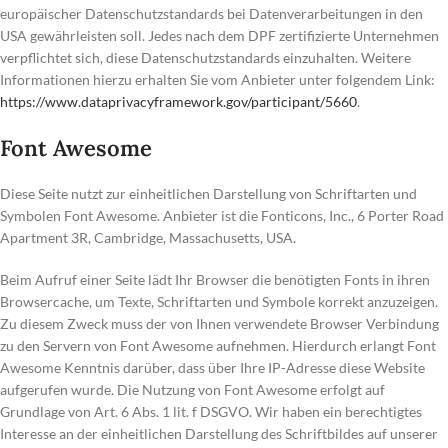
europäischer Datenschutzstandards bei Datenverarbeitungen in den
USA gewährleisten soll. Jedes nach dem DPF zertifizierte Unternehmen
verpflichtet sich, diese Datenschutzstandards einzuhalten. Weitere
Informationen hierzu erhalten Sie vom Anbieter unter folgendem Link:
https://www.dataprivacyframework.gov/participant/5660
.
Font Awesome
Diese Seite nutzt zur einheitlichen Darstellung von Schriftarten und
Symbolen Font Awesome. Anbieter ist die Fonticons, Inc., 6 Porter Road
Apartment 3R, Cambridge, Massachusetts, USA.
Beim Aufruf einer Seite lädt Ihr Browser die benötigten Fonts in ihren
Browsercache, um Texte, Schriftarten und Symbole korrekt anzuzeigen.
Zu diesem Zweck muss der von Ihnen verwendete Browser Verbindung
zu den Servern von Font Awesome aufnehmen. Hierdurch erlangt Font
Awesome Kenntnis darüber, dass über Ihre IP-Adresse diese Website
aufgerufen wurde. Die Nutzung von Font Awesome erfolgt auf
Grundlage von Art. 6 Abs. 1 lit. f DSGVO. Wir haben ein berechtigtes
Interesse an der einheitlichen Darstellung des Schriftbildes auf unserer