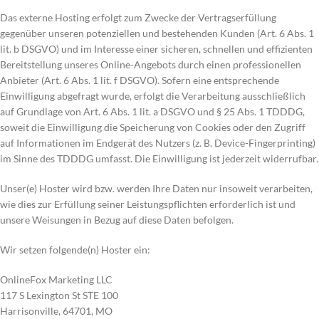
Das externe Hosting erfolgt zum Zwecke der Vertragserfüllung
gegenüber unseren potenziellen und bestehenden Kunden (Art. 6 Abs. 1
lit. b DSGVO) und im Interesse einer sicheren, schnellen und effizienten
Bereitstellung unseres Online-Angebots durch einen professionellen
Anbieter (Art. 6 Abs. 1 lit. f DSGVO). Sofern eine entsprechende
Einwilligung abgefragt wurde, erfolgt die Verarbeitung ausschließlich
auf Grundlage von Art. 6 Abs. 1 lit. a DSGVO und § 25 Abs. 1 TDDDG,
soweit die Einwilligung die Speicherung von Cookies oder den Zugriff
auf Informationen im Endgerät des Nutzers (z. B. Device-Fingerprinting)
im Sinne des TDDDG umfasst. Die Einwilligung ist jederzeit widerrufbar.
Unser(e) Hoster wird bzw. werden Ihre Daten nur insoweit verarbeiten,
wie dies zur Erfüllung seiner Leistungspflichten erforderlich ist und
unsere Weisungen in Bezug auf diese Daten befolgen.
Wir setzen folgende(n) Hoster ein:
OnlineFox Marketing LLC
117 S Lexington St STE 100
Harrisonville, 64701, MO