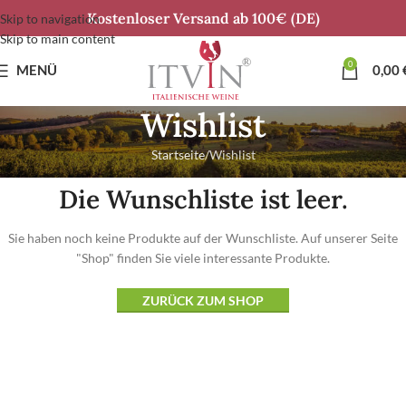
Kostenloser Versand ab 100€ (DE)
Skip to navigation
Skip to main content
0
MENÜ
0,00
Wishlist
Startseite
Wishlist
Die Wunschliste ist leer.
Sie haben noch keine Produkte auf der Wunschliste.
Auf unserer Seite
"Shop" finden Sie viele interessante Produkte.
ZURÜCK ZUM SHOP