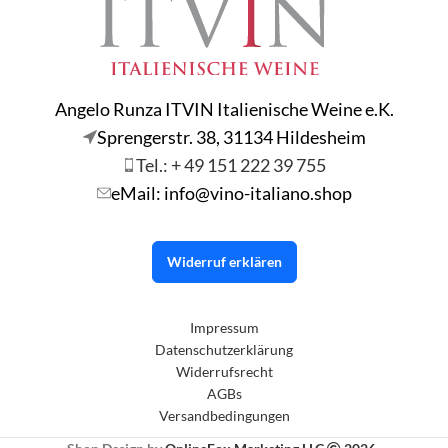
Angelo Runza ITVIN Italienische Weine e.K.
Sprengerstr. 38, 31134 Hildesheim
Tel.: + 49 151 222 39 755
eMail: info@vino-italiano.shop
Widerruf erklären
Impressum
Datenschutzerklärung
Widerrufsrecht
AGBs
Versandbedingungen