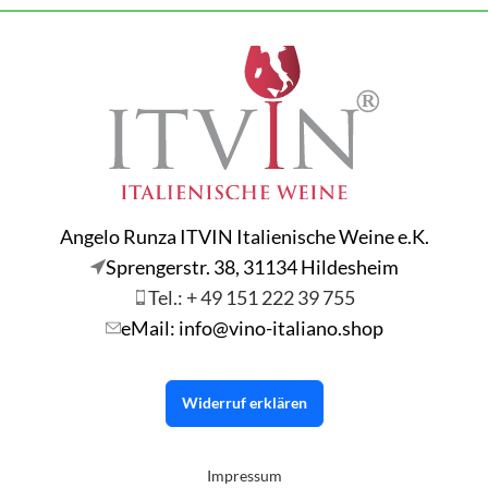
Angelo Runza ITVIN Italienische Weine e.K.
Sprengerstr. 38, 31134 Hildesheim
Tel.: + 49 151 222 39 755
eMail: info@vino-italiano.shop
Widerruf erklären
Impressum