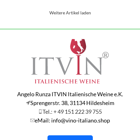
Weitere Artikel laden
Angelo Runza ITVIN Italienische Weine e.K.
Sprengerstr. 38, 31134 Hildesheim
Tel.: + 49 151 222 39 755
eMail: info@vino-italiano.shop