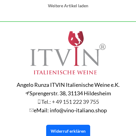
Weitere Artikel laden
Angelo Runza ITVIN Italienische Weine e.K.
Sprengerstr. 38, 31134 Hildesheim
Tel.: + 49 151 222 39 755
eMail: info@vino-italiano.shop
Widerruf erklären