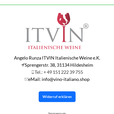
Angelo Runza ITVIN Italienische Weine e.K.
Sprengerstr. 38, 31134 Hildesheim
Tel.: + 49 151 222 39 755
eMail: info@vino-italiano.shop
Widerruf erklären
Impressum