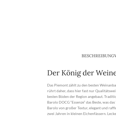
BESCHREIBUNG
Der König der Wein
Das Piemont zählt zu den besten Weinanbauge
rührt daher, dass hier fast nur Qualitätsw
besten Böden der Region angebaut. Traditio
Barolo DOCG “Essenze” das Beste, was das
Barolo von großer Textur, elegant und raff
zwei Jahren in kleinen Eichenfässern. Lecke