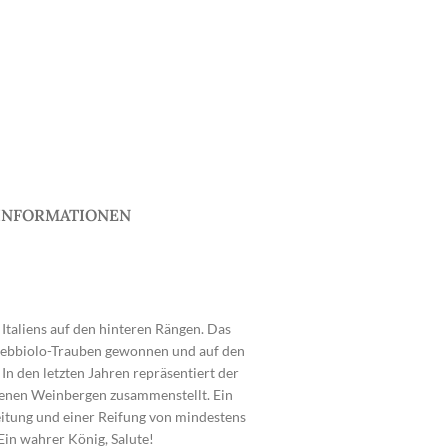
INFORMATIONEN
 Italiens auf den hinteren Rängen. Das
us Nebbiolo-Trauben gewonnen und auf den
In den letzten Jahren repräsentiert der
denen Weinbergen zusammenstellt. Ein
reitung und einer Reifung von mindestens
 Ein wahrer König, Salute!