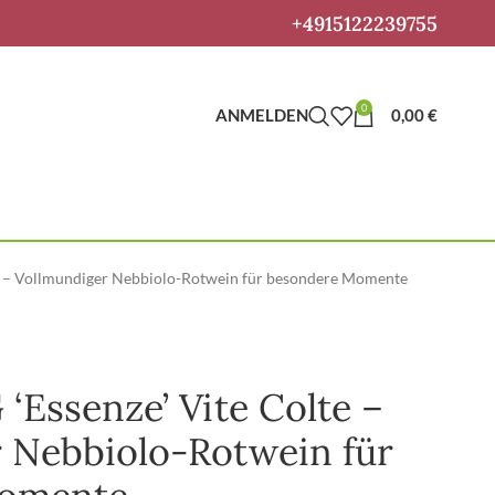
+4915122239755
0
ANMELDEN
0,00
€
e – Vollmundiger Nebbiolo-Rotwein für besondere Momente
‘Essenze’ Vite Colte –
 Nebbiolo-Rotwein für