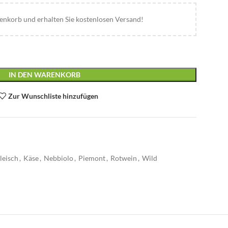
nkorb und erhalten Sie kostenlosen Versand!
IN DEN WARENKORB
Zur Wunschliste hinzufügen
leisch
,
Käse
,
Nebbiolo
,
Piemont
,
Rotwein
,
Wild