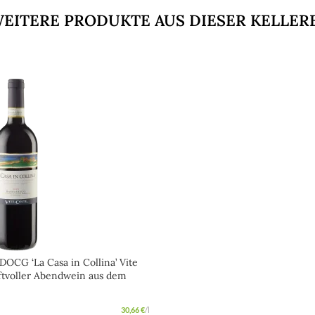
EITERE PRODUKTE AUS DIESER KELLER
DOCG ‘La Casa in Collina’ Vite
ftvoller Abendwein aus dem
30,66
€
/
l