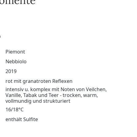
Momente
n
Piemont
Nebbiolo
2019
rot mit granatroten Reflexen
intensiv u. komplex mit Noten von Veilchen,
Vanille, Tabak und Teer - trocken, warm,
vollmundig und strukturiert
16/18°C
enthält Sulfite