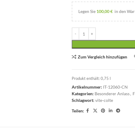
Legen Sie
100,00
€
in den Ware
Zum Vergleich hinzufügen
Produkt enthält: 0,75
l
Artikelnummer:
IT-12060-CN
Kategorien:
Besonderer Anlass
,
F
Schlagwort:
vite-colte
Teilen: