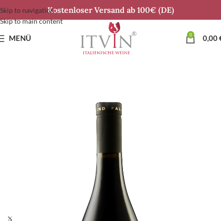
Kostenloser Versand ab 100€ (DE)
Skip to navigation
Skip to main content
0
MENÜ
0,00