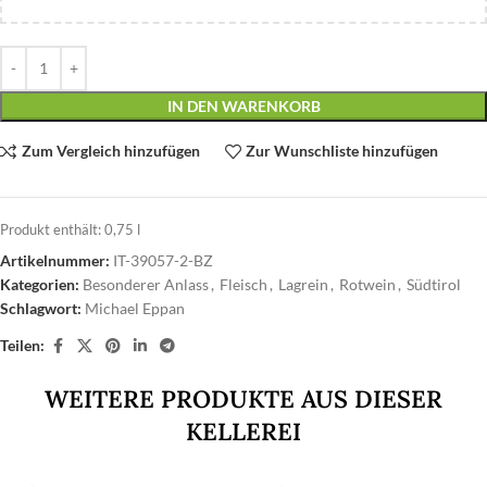
IN DEN WARENKORB
Zum Vergleich hinzufügen
Zur Wunschliste hinzufügen
Produkt enthält: 0,75
l
Artikelnummer:
IT-39057-2-BZ
Kategorien:
Besonderer Anlass
,
Fleisch
,
Lagrein
,
Rotwein
,
Südtirol
Schlagwort:
Michael Eppan
Teilen:
WEITERE PRODUKTE AUS DIESER
KELLEREI