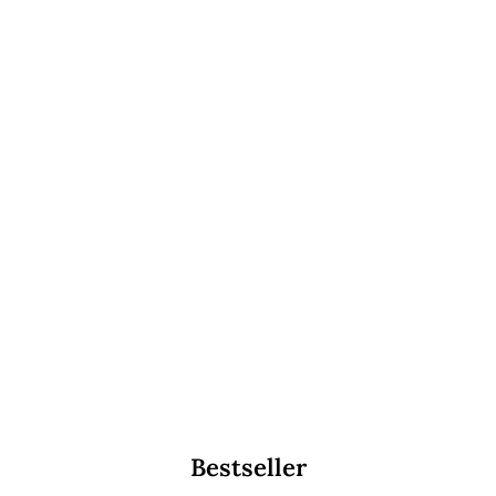
Bestseller
LUGANA ELEGANZ