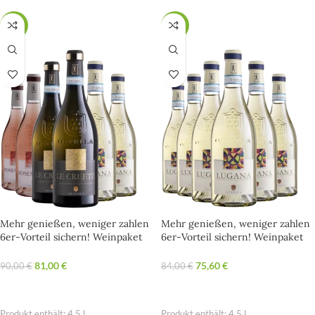
SALE
SALE
Mehr genießen, weniger zahlen
Mehr genießen, weniger zahlen
6er-Vorteil sichern! Weinpaket
6er-Vorteil sichern! Weinpaket
Kellerei Ottella
Kellerei Ottella
81,00
€
75,60
€
90,00
€
84,00
€
OPTIONEN WÄHLEN
OPTIONEN WÄHLEN
Produkt enthält: 4,5
l
Produkt enthält: 4,5
l