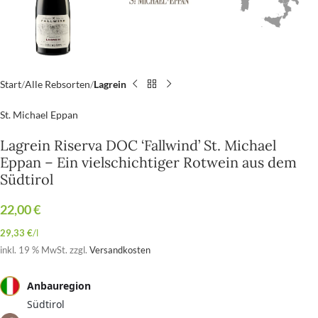
Start
Alle Rebsorten
Lagrein
St. Michael Eppan
Lagrein Riserva DOC ‘Fallwind’ St. Michael
Eppan – Ein vielschichtiger Rotwein aus dem
Südtirol
22,00
€
29,33
€
/
l
inkl. 19 % MwSt.
zzgl.
Versandkosten
Anbauregion
Südtirol