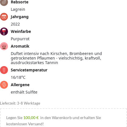
Rebsorte
Lagrein
Jahrgang
2022
Weinfarbe
Purpurrot
Aromatik
Duftet intensiv nach Kirschen, Brombeeren und
getrockneten Pflaumen - vielschichtig, kraftvoll,
ausdrucksstarkes Tannin
Servicetemperatur
16/18°C
Allergene
enthält Sulfite
Lieferzeit:
3-8 Werktage
Legen Sie
100,00
€
in den Warenkorb und erhalten Sie
kostenlosen Versand!