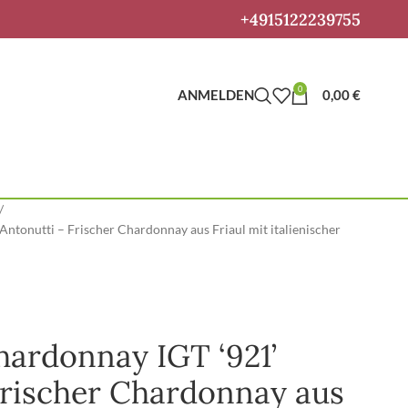
+4915122239755
0
ANMELDEN
0,00
€
ntonutti – Frischer Chardonnay aus Friaul mit italienischer
hardonnay IGT ‘921’
Frischer Chardonnay aus