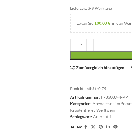
Lieferzeit:
3-8 Werktage
Legen Sie
100,00
€
in den Ware
Zum Vergleich hinzufügen
Produkt enthält: 0,75
l
Artikelnummer:
IT-33037-4-PP
Kategorien:
Abendessen im Som
Krustentiere
,
Weißwein
Schlagwort:
Antonutti
Teilen: