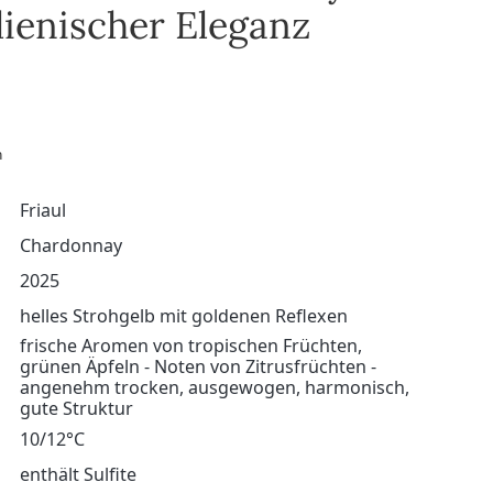
alienischer Eleganz
n
Friaul
Chardonnay
2025
helles Strohgelb mit goldenen Reflexen
frische Aromen von tropischen Früchten,
grünen Äpfeln - Noten von Zitrusfrüchten -
angenehm trocken, ausgewogen, harmonisch,
gute Struktur
10/12°C
enthält Sulfite