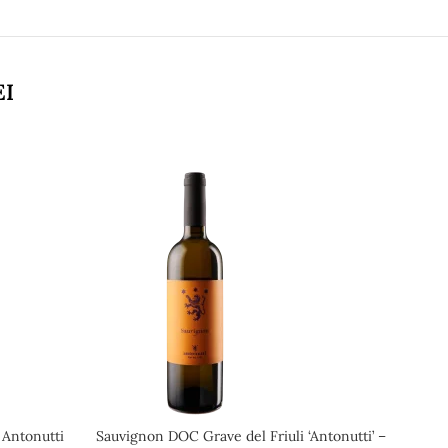
EI
 Antonutti
Sauvignon DOC Grave del Friuli ‘Antonutti’ –