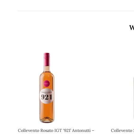
W
Collevento Rosato IGT ‘921’ Antonutti –
Collevento 