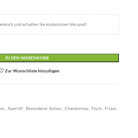
nkorb und erhalten Sie kostenlosen Versand!
IN DEN WARENKORB
Zur Wunschliste hinzufügen
mer
,
Aperitif
,
Besonderer Anlass
,
Chardonnay
,
Fisch
,
Friaul
,