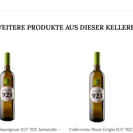
EITERE PRODUKTE AUS DIESER KELLER
Sauvignon IGT ‘921’ Antonutti –
Collevento Pinot Grigio IGT ‘921’