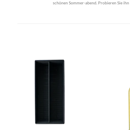
schönen Sommer-abend. Probieren Sie ihn g