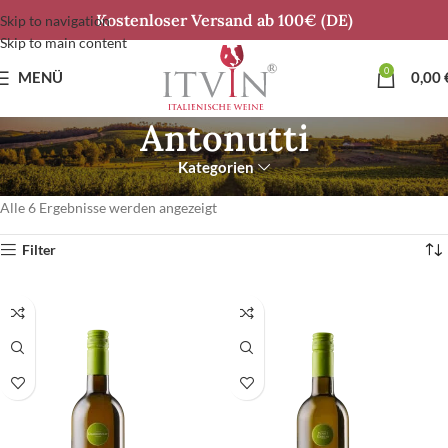
Kostenloser Versand ab 100€ (DE)
Skip to navigation
Skip to main content
0
MENÜ
0,00
Antonutti
Kategorien
Start
Produkte verschlagwortet mit „Antonutti“
Alle 6 Ergebnisse werden angezeigt
Filter