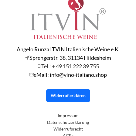
Angelo Runza ITVIN Italienische Weine e.K.
Sprengerstr. 38, 31134 Hildesheim
Tel.: + 49 151 222 39 755
eMail: info@vino-italiano.shop
Widerruf erklären
Impressum
Datenschutzerklärung
Widerrufsrecht
AGBs