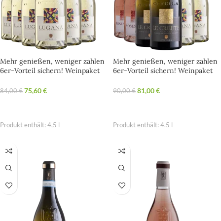
Mehr genießen, weniger zahlen
Mehr genießen, weniger zahlen
6er-Vorteil sichern! Weinpaket
6er-Vorteil sichern! Weinpaket
Kellerei Ottella
Kellerei Ottella
75,60
€
81,00
€
84,00
€
90,00
€
OPTIONEN WÄHLEN
OPTIONEN WÄHLEN
Produkt enthält: 4,5
l
Produkt enthält: 4,5
l