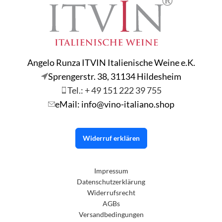
Angelo Runza ITVIN Italienische Weine e.K.
Sprengerstr. 38, 31134 Hildesheim
Tel.: + 49 151 222 39 755
eMail: info@vino-italiano.shop
Widerruf erklären
Impressum
Datenschutzerklärung
Widerrufsrecht
AGBs
Versandbedingungen